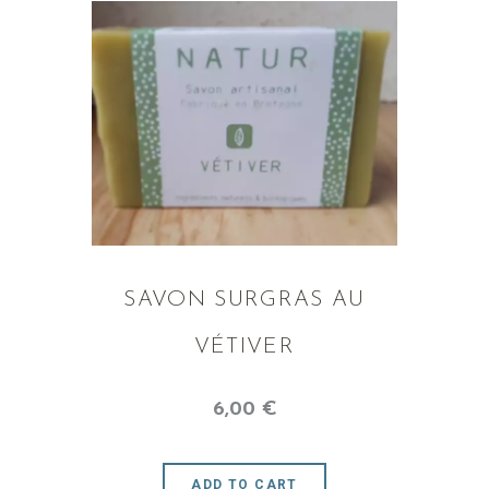
SAVON SURGRAS AU
VÉTIVER
6
,
00
€
ADD TO CART