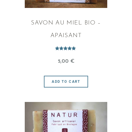
SAVON AU MIEL BIO –
APAISANT
Note
5.00
5
,
00
€
sur 5
ADD TO CART