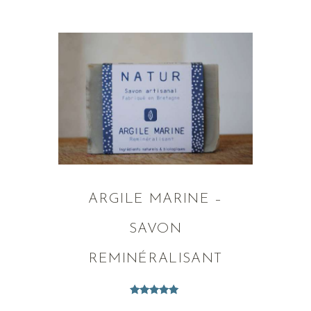
ARGILE MARINE –
SAVON
REMINÉRALISANT
Note