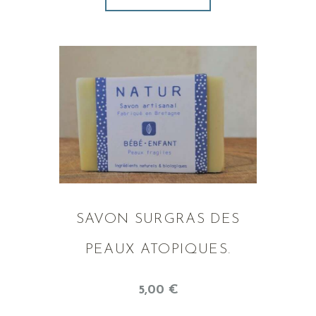
SAVON SURGRAS DES
PEAUX ATOPIQUES.
5
,
00
€