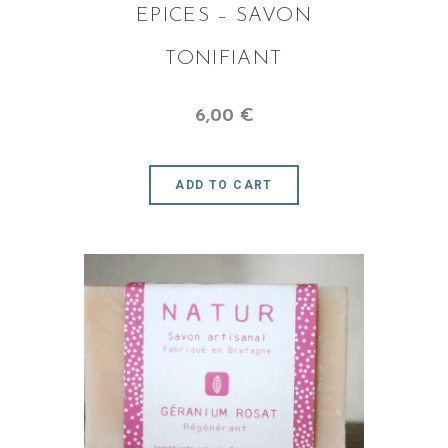
EPICES – SAVON
TONIFIANT
6
,
00
€
ADD TO CART