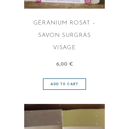
GÉRANIUM ROSAT –
SAVON SURGRAS
VISAGE
6
,
00
€
ADD TO CART