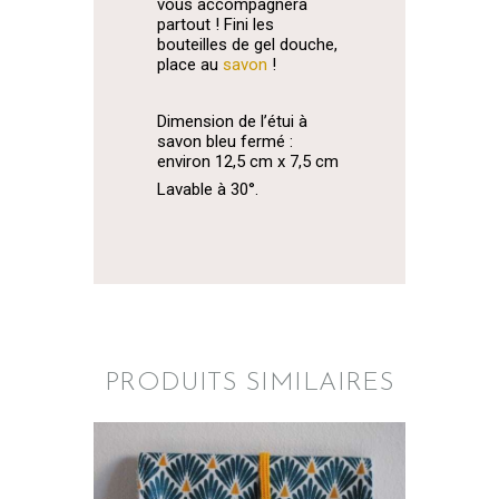
vous accompagnera
partout ! Fini les
bouteilles de gel douche,
place au
savon
!
Dimension de l’étui à
savon bleu fermé :
environ 12,5 cm x 7,5 cm
Lavable à 30°.
PRODUITS SIMILAIRES
ETUI À SAVON BLEU
CANARD