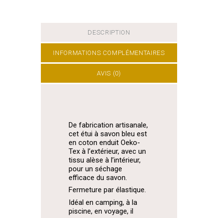
DESCRIPTION
INFORMATIONS COMPLÉMENTAIRES
AVIS (0)
De fabrication artisanale,
cet étui à savon bleu est
en coton enduit Oeko-
Tex à l’extérieur, avec un
tissu alèse à l’intérieur,
pour un séchage
efficace du savon.
Fermeture par élastique.
Idéal en camping, à la
piscine, en voyage, il