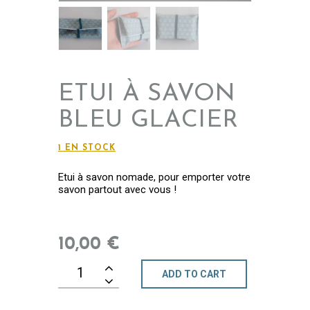
ETUI À SAVON
BLEU GLACIER
1 EN STOCK
Etui à savon nomade, pour emporter votre
savon partout avec vous !
10
,
00
€
ADD TO CART